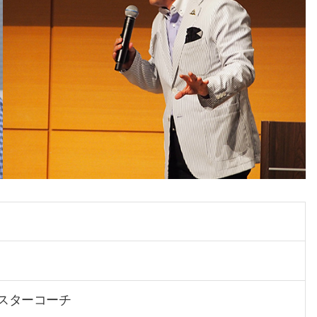
マスターコーチ