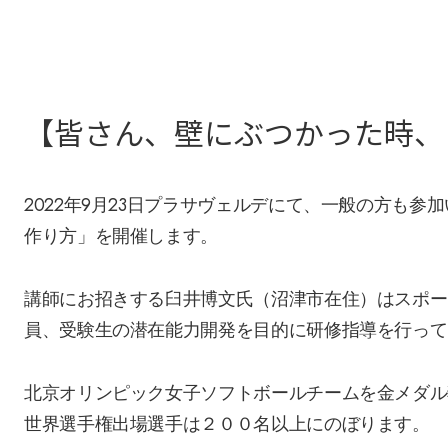
【皆さん、壁にぶつかった時、
2022年9月23日プラサヴェルデにて、一般の方も
作り方」を開催します。
講師にお招きする臼井博文氏（沼津市在住）はスポー
員、受験生の潜在能力開発を目的に研修指導を行って
北京オリンピック女子ソフトボールチームを金メダル
世界選手権出場選手は２００名以上にのぼります。