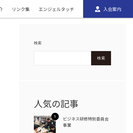
介
リンク集
エンジェルタッチ
入会案内
検索
検索
人気の記事
ビジネス研修特別委員会
事業