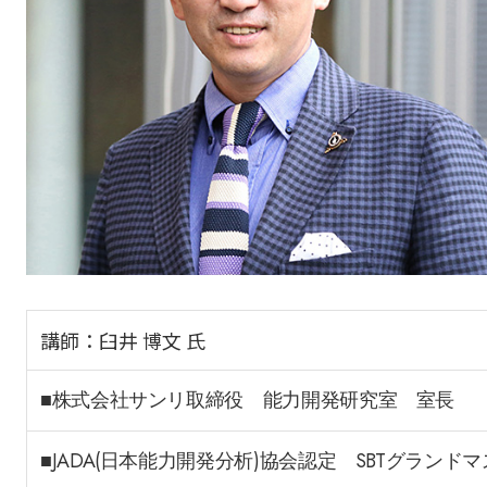
講師：臼井 博文 氏
■株式会社サンリ取締役 能力開発研究室 室長
■JADA(日本能力開発分析)協会認定 SBTグランド