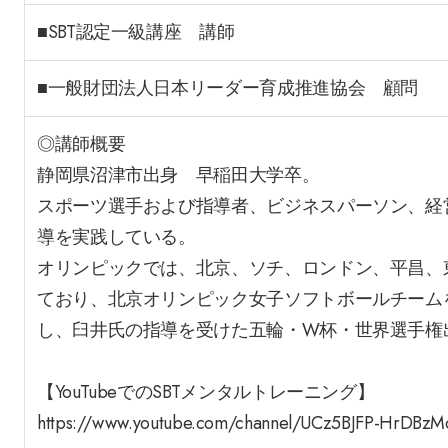
■SBT認定一級講座 講師
■一般財団法人日本リーダー育成推進協会 顧問
◎講師概要
静岡県沼津市出身 早稲田大学卒。
スポーツ選手および指導者、ビジネスパーソン、経
導を実践している。
オリンピックでは、北京、ソチ、ロンドン、平昌、
ており、北京オリンピック女子ソフトボールチーム
し、臼井氏の指導を受けた五輪・W杯・世界選手権
【YouTubeでのSBTメンタルトレーニング】
https://www.youtube.com/channel/UCz5BJFP-HrDBzM