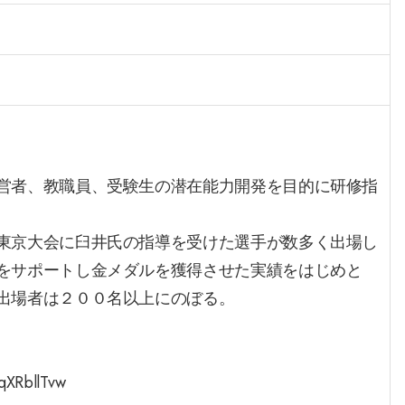
営者、教職員、受験生の潜在能力開発を目的に研修指
東京大会に臼井氏の指導を受けた選手が数多く出場し
をサポートし金メダルを獲得させた実績をはじめと
出場者は２００名以上にのぼる。
qXRbllTvw