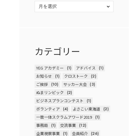
カテゴリー
YEG アカデミー
(1)
アドバイス
(1)
お知らせ
(1)
クロストーク
(2)
ご挨拶
(10)
サッカー大会
(3)
ぬまリンピック
(2)
ビジネスプランコンテスト
(1)
ボランティア
(4)
よさこい東海道
(2)
一致一体スクラムアワード2019
(1)
事務局
(1)
交流事業
(12)
企業視察事業
(1)
会員紹介
(26)