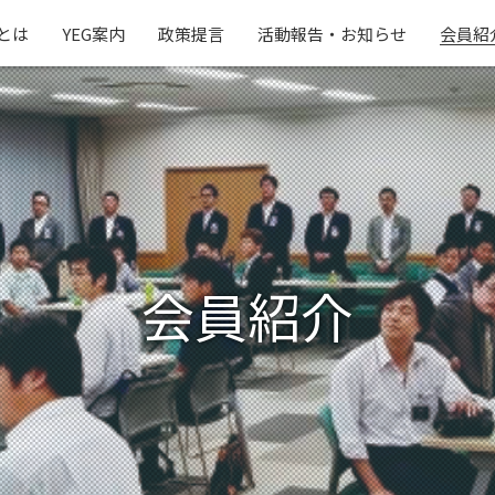
Gとは
YEG案内
政策提言
活動報告・お知らせ
会員紹