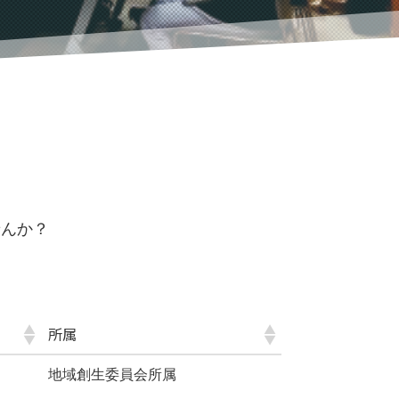
せんか？
所属
地域創生委員会所属