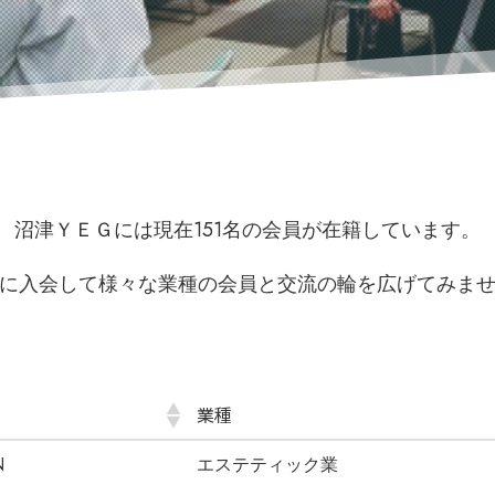
沼津ＹＥＧには現在151名の会員が在籍しています。
に入会して様々な業種の会員と交流の輪を広げてみま
業種
N
エステティック業