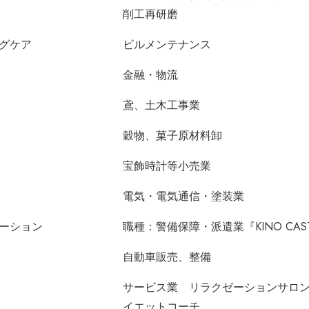
削工再研磨
グケア
ビルメンテナンス
金融・物流
鳶、土木工事業
穀物、菓子原材料卸
宝飾時計等小売業
電気・電気通信・塗装業
ーション
職種：警備保障・派遣業『KINO CAS
自動車販売、整備
サービス業 リラクゼーションサロ
イエットコーチ