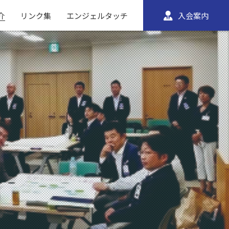
介
リンク集
エンジェルタッチ
入会案内