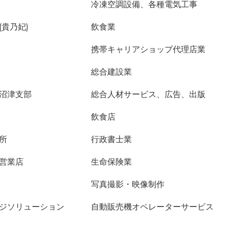
冷凍空調設備、各種電気工事
貴乃妃)
飲食業
携帯キャリアショップ代理店業
総合建設業
沼津支部
総合人材サービス、広告、出版
飲食店
所
行政書士業
営業店
生命保険業
写真撮影・映像制作
ジソリューション
自動販売機オペレーターサービス