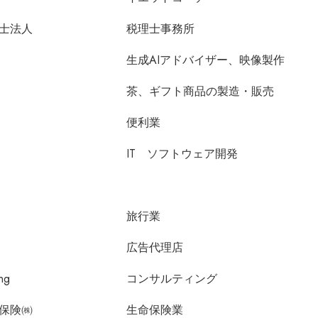
士法人
税理士事務所
生成AIアドバイザー、映像製作
茶、ギフト商品の製造・販売
便利業
IT ソフトウェア開発
旅行業
広告代理店
ing
コンサルティング
保険㈱
生命保険業