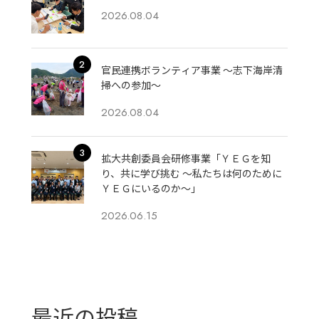
2026.08.04
官民連携ボランティア事業 ～志下海岸清
掃への参加～
2026.08.04
拡大共創委員会研修事業「ＹＥＧを知
り、共に学び挑む 〜私たちは何のために
ＹＥＧにいるのか〜」
2026.06.15
最近の投稿