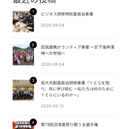
ビジネス研修特別委員会事業
2026.08.04
官民連携ボランティア事業 ～志下海岸清
掃への参加～
2026.08.04
拡大共創委員会研修事業「ＹＥＧを知
り、共に学び挑む 〜私たちは何のために
ＹＥＧにいるのか〜」
2026.06.15
第79回沼津夏祭り歌うま選手権