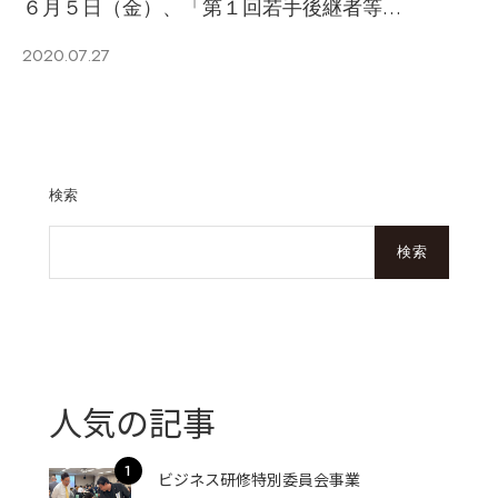
６月５日（金）、「第１回若手後継者等…
2020.07.27
検索
検索
人気の記事
ビジネス研修特別委員会事業