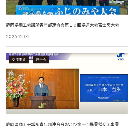
静岡県商工会議所青年部連合会第１０回県連大会富士宮大会
2025.12.01
交流事業
連合会
静岡県商工会議所青年部連合会および第一回異業種交流事業