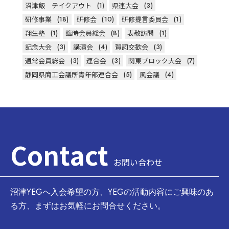
沼津飯 テイクアウト
(1)
県連大会
(3)
研修事業
(18)
研修会
(10)
研修提言委員会
(1)
翔生塾
(1)
臨時会員総会
(8)
表敬訪問
(1)
記念大会
(3)
講演会
(4)
賀詞交歓会
(3)
通常会員総会
(3)
連合会
(3)
関東ブロック大会
(7)
静岡県商工会議所青年部連合会
(5)
風会議
(4)
Contact
お問い合わせ
沼津YEGへ入会希望の方、YEGの活動内容にご興味のあ
る方、まずはお気軽にお問合せください。