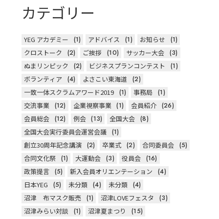
カテゴリー
YEG アカデミー
(1)
アドバイス
(1)
お知らせ
(1)
クロストーク
(2)
ご挨拶
(10)
サッカー大会
(3)
ぬまリンピック
(2)
ビジネスプランコンテスト
(1)
ボランティア
(4)
よさこい東海道
(2)
一致一体スクラムアワード2019
(1)
事務局
(1)
交流事業
(12)
企業視察事業
(1)
会員紹介
(26)
会員総会
(12)
例会
(13)
全国大会
(8)
全国大会実行委員会運営会議
(1)
創立30周年記念講演
(2)
卒業式
(2)
合同委員会
(5)
合同文化祭
(1)
大運動会
(3)
役員会
(16)
政策提言
(5)
新入会員オリエンテーション
(4)
日本YEG
(5)
未分類
(4)
未分類
(4)
沼津 布マスク販売
(1)
沼津LOVEフェスタ
(3)
沼津みらい対談
(1)
沼津夏まつり
(15)