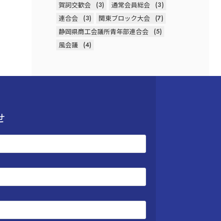
賀詞交歓会
(3)
通常会員総会
(3)
連合会
(3)
関東ブロック大会
(7)
静岡県商工会議所青年部連合会
(5)
風会議
(4)
せ