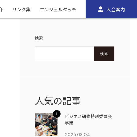
介
リンク集
エンジェルタッチ
入会案内
検索
検索
人気の記事
ビジネス研修特別委員会
事業
2026.08.04