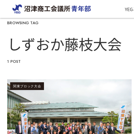
YE
BROWSING TAG
しずおか藤枝大会
1 POST
関東ブロック大会