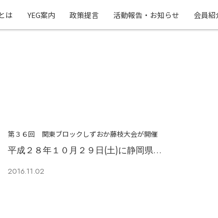
Gとは
YEG案内
政策提言
活動報告・お知らせ
会員紹
第３６回 関東ブロックしずおか藤枝大会が開催
平成２８年１０月２９日(土)に静岡県…
2016.11.02