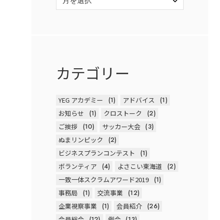
カテゴリー
YEG アカデミー
(1)
アドバイス
(1)
お知らせ
(1)
クロストーク
(2)
ご挨拶
(10)
サッカー大会
(3)
ぬまリンピック
(2)
ビジネスプランコンテスト
(1)
ボランティア
(4)
よさこい東海道
(2)
一致一体スクラムアワード2019
(1)
事務局
(1)
交流事業
(12)
企業視察事業
(1)
会員紹介
(26)
会員総会
(12)
例会
(13)