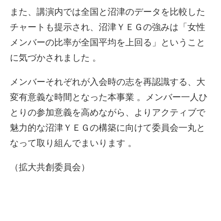
また、講演内では全国と沼津のデータを比較した
チャートも提示され、沼津ＹＥＧの強みは「女性
メンバーの比率が全国平均を上回る」ということ
に気づかされました
。
メンバーそれぞれが入会時の志を再認識する、大
変有意義な時間となった本事業
。メンバー一人ひ
とりの参加意義を高めながら、よりアクティブで
魅力的な沼津ＹＥＧの構築に向けて委員会一丸と
なって取り組んでまいります
。
（拡大共創委員会）