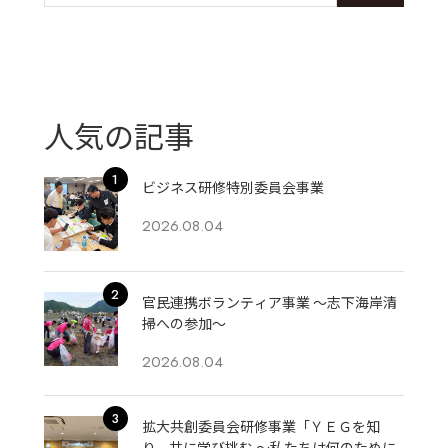
人気の記事
ビジネス研修特別委員会事業
2026.08.04
官民連携ボランティア事業 ～志下海岸清
掃への参加～
2026.08.04
拡大共創委員会研修事業「ＹＥＧを知
り、共に学び挑む 〜私たちは何のために