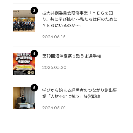
拡大共創委員会研修事業「ＹＥＧを知
り、共に学び挑む 〜私たちは何のために
ＹＥＧにいるのか〜」
2026.06.15
第79回沼津夏祭り歌うま選手権
2026.05.20
学びから始まる経営者のつながり創出事
業「人材不足に抗う」経営戦略
2026.05.01