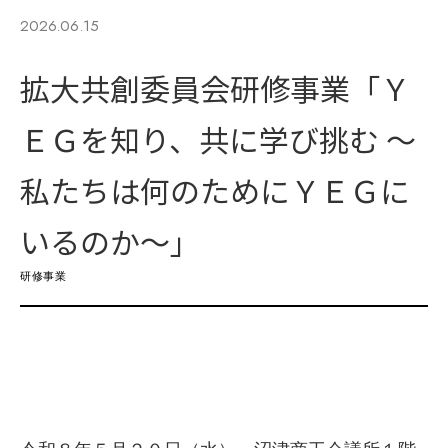
2026.06.15
拡大共創委員会研修事業「Ｙ
ＥＧを知り、共に学び挑む 〜
私たちは何のためにＹＥＧに
いるのか〜」
研修事業