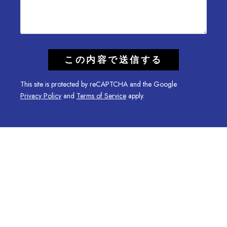
This site is protected by reCAPTCHA and the Google
Privacy Policy
and
Terms of Service
apply.