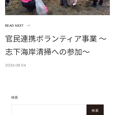
READ NEXT
官民連携ボランティア事業 ～
志下海岸清掃への参加～
2026.08.04
検索
検索