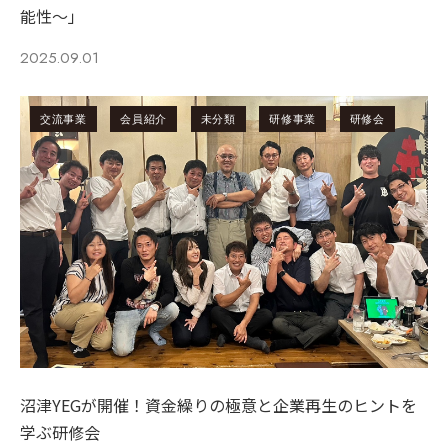
能性～」
2025.09.01
交流事業
会員紹介
未分類
研修事業
研修会
沼津YEGが開催！資金繰りの極意と企業再生のヒントを
学ぶ研修会