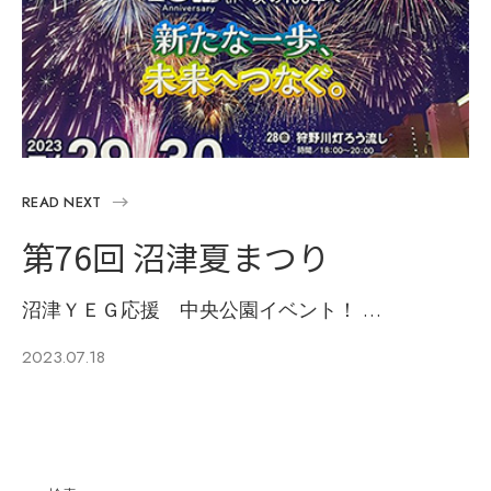
READ NEXT
第76回 沼津夏まつり
沼津ＹＥＧ応援 中央公園イベント！ …
2023.07.18