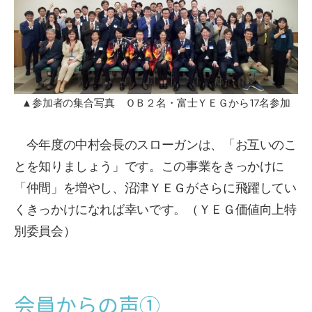
▲参加者の集合写真 ＯＢ２名・富士ＹＥＧから17名参加
今年度の中村会長のスローガンは、「お互いのこ
とを知りましょう」です。この事業をきっかけに
「仲間」を増やし、沼津ＹＥＧがさらに飛躍してい
くきっかけになれば幸いです。（ＹＥＧ価値向上特
別委員会）
会員からの声①