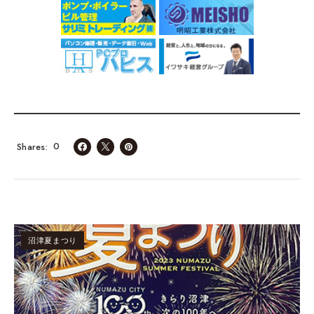
0
Shares
沼津夏まつり