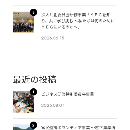
拡大共創委員会研修事業「ＹＥＧを知
り、共に学び挑む 〜私たちは何のために
ＹＥＧにいるのか〜」
2026.06.15
最近の投稿
ビジネス研修特別委員会事業
2026.08.04
官民連携ボランティア事業 ～志下海岸清