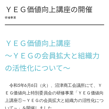
ＹＥＧ価値向上講座の開催
研修事業
ＹＥＧ価値向上講座
～ＹＥＧの会員拡大と組織力
の活性化について～
令和5年6月6日（火）、沼津商工会議所にて、Ｙ
ＥＧ価値向上特別委員会の研修事業「ＹＥＧ価値向
上講座①～ＹＥＧの会員拡大と組織力の活性化につ
いて～」を開催しました。