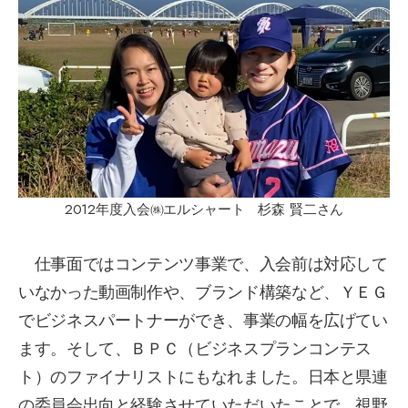
2012年度入会㈱エルシャート 杉森 賢二さん
仕事面ではコンテンツ事業で、入会前は対応して
いなかった動画制作や、ブランド構築など、ＹＥＧ
でビジネスパートナーができ、事業の幅を広げてい
ます。そして、ＢＰＣ（ビジネスプランコンテス
ト）のファイナリストにもなれました。日本と県連
の委員会出向と経験させていただいたことで、視野