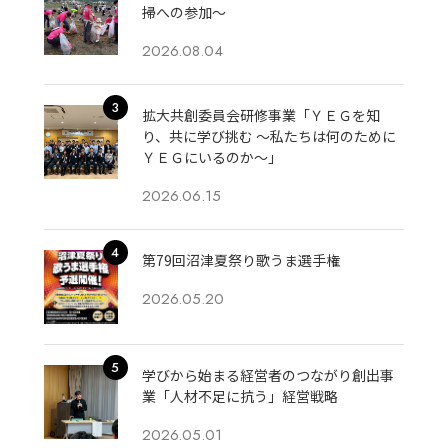
掃への参加～
2026.08.04
拡大共創委員会研修事業「ＹＥＧを知
り、共に学び挑む 〜私たちは何のために
ＹＥＧにいるのか〜」
2026.06.15
第79回沼津夏祭り歌うま選手権
2026.05.20
学びから始まる経営者のつながり創出事
業「人材不足に抗う」経営戦略
2026.05.01