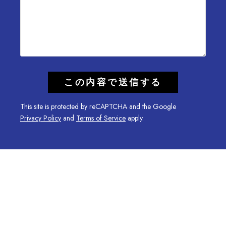
This site is protected by reCAPTCHA and the Google
Privacy Policy
and
Terms of Service
apply.