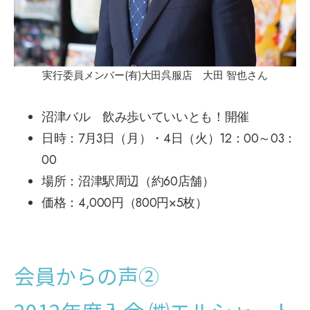
実行委員メンバー(有)大田呉服店 大田 智也さん
沼津バル 飲み歩いていいとも！開催
日時：7月3日（月）・4日（火）12：00～03：
00
場所：沼津駅周辺（約60店舗）
価格：4,000円（800円×5枚）
会員からの声②