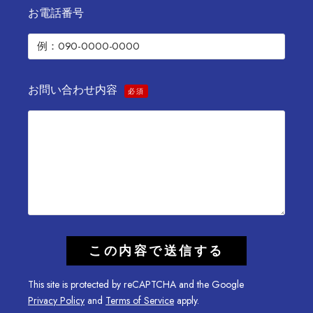
お電話番号
お問い合わせ内容
必須
This site is protected by reCAPTCHA and the Google
Privacy Policy
and
Terms of Service
apply.