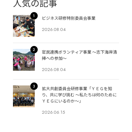
人気の記事
ビジネス研修特別委員会事業
2026.08.04
官民連携ボランティア事業 ～志下海岸清
掃への参加～
2026.08.04
拡大共創委員会研修事業「ＹＥＧを知
り、共に学び挑む 〜私たちは何のために
ＹＥＧにいるのか〜」
2026.06.15