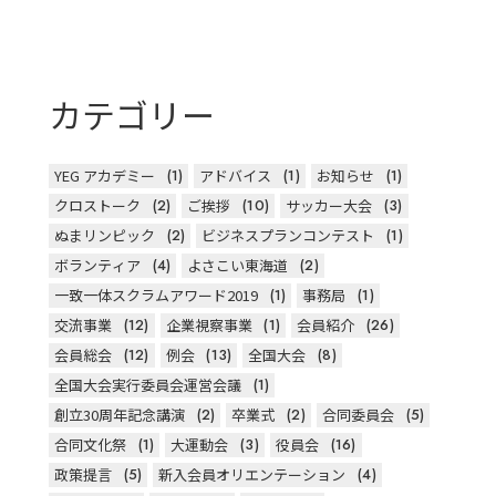
カテゴリー
YEG アカデミー
(1)
アドバイス
(1)
お知らせ
(1)
クロストーク
(2)
ご挨拶
(10)
サッカー大会
(3)
ぬまリンピック
(2)
ビジネスプランコンテスト
(1)
ボランティア
(4)
よさこい東海道
(2)
一致一体スクラムアワード2019
(1)
事務局
(1)
交流事業
(12)
企業視察事業
(1)
会員紹介
(26)
会員総会
(12)
例会
(13)
全国大会
(8)
全国大会実行委員会運営会議
(1)
創立30周年記念講演
(2)
卒業式
(2)
合同委員会
(5)
合同文化祭
(1)
大運動会
(3)
役員会
(16)
政策提言
(5)
新入会員オリエンテーション
(4)