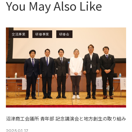
You May Also Like
交流事業
研修事業
研修会
沼津商工会議所 青年部 記念講演会と地方創生の取り組み
2025.01.17