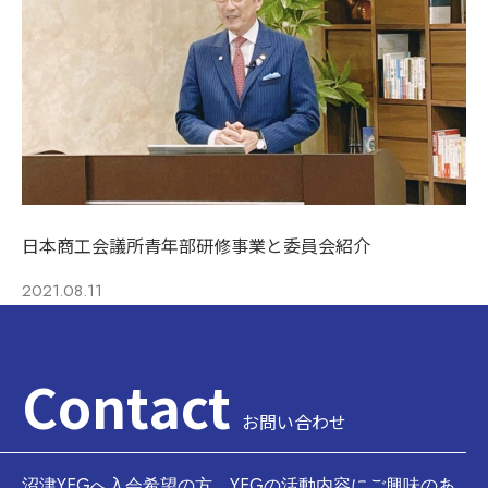
日本商工会議所青年部研修事業と委員会紹介
2021.08.11
Contact
お問い合わせ
沼津YEGへ入会希望の方、YEGの活動内容にご興味のあ