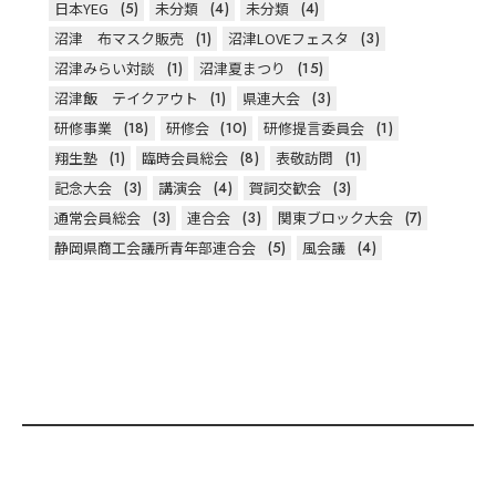
日本YEG
(5)
未分類
(4)
未分類
(4)
沼津 布マスク販売
(1)
沼津LOVEフェスタ
(3)
沼津みらい対談
(1)
沼津夏まつり
(15)
沼津飯 テイクアウト
(1)
県連大会
(3)
研修事業
(18)
研修会
(10)
研修提言委員会
(1)
翔生塾
(1)
臨時会員総会
(8)
表敬訪問
(1)
記念大会
(3)
講演会
(4)
賀詞交歓会
(3)
通常会員総会
(3)
連合会
(3)
関東ブロック大会
(7)
静岡県商工会議所青年部連合会
(5)
風会議
(4)