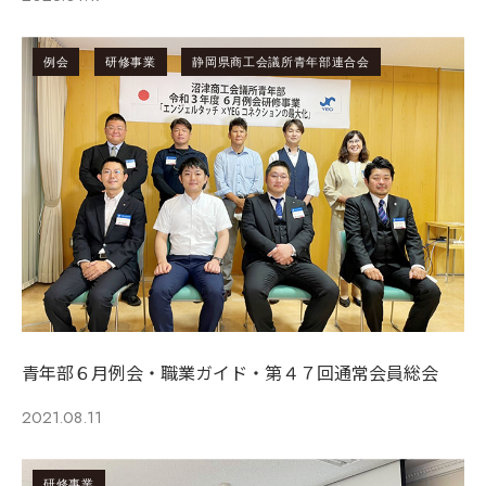
例会
研修事業
静岡県商工会議所青年部連合会
青年部６月例会・職業ガイド・第４７回通常会員総会
2021.08.11
研修事業