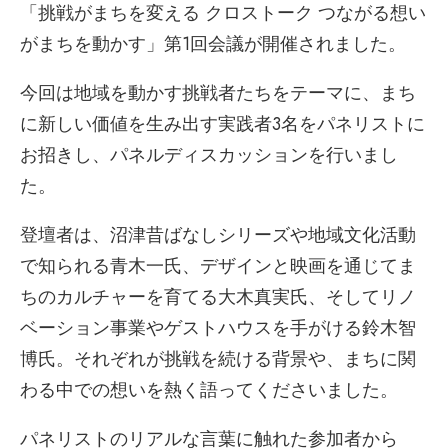
「挑戦がまちを変える クロストーク つながる想い
がまちを動かす」第1回会議が開催されました。
今回は地域を動かす挑戦者たちをテーマに、まち
に新しい価値を生み出す実践者3名をパネリストに
お招きし、パネルディスカッションを行いまし
た。
登壇者は、沼津昔ばなしシリーズや地域文化活動
で知られる青木一氏、デザインと映画を通じてま
ちのカルチャーを育てる大木真実氏、そしてリノ
ベーション事業やゲストハウスを手がける鈴木智
博氏。それぞれが挑戦を続ける背景や、まちに関
わる中での想いを熱く語ってくださいました。
パネリストのリアルな言葉に触れた参加者から