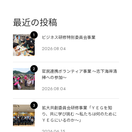
最近の投稿
ビジネス研修特別委員会事業
2026.08.04
官民連携ボランティア事業 ～志下海岸清
掃への参加～
2026.08.04
拡大共創委員会研修事業「ＹＥＧを知
り、共に学び挑む 〜私たちは何のために
ＹＥＧにいるのか〜」
2026.06.15