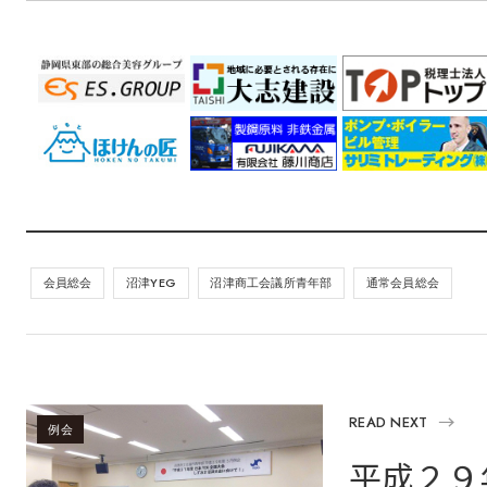
会員総会
沼津YEG
沼津商工会議所青年部
通常会員総会
READ NEXT
例会
平成２９