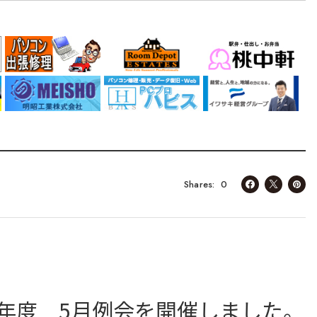
0
Shares
年度 5月例会を開催しました。