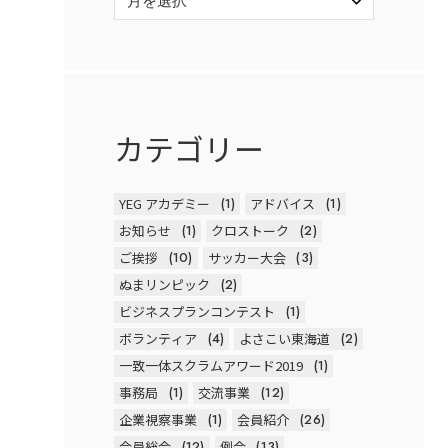
カテゴリー
YEG アカデミー
(1)
アドバイス
(1)
お知らせ
(1)
クロストーク
(2)
ご挨拶
(10)
サッカー大会
(3)
ぬまリンピック
(2)
ビジネスプランコンテスト
(1)
ボランティア
(4)
よさこい東海道
(2)
一致一体スクラムアワード2019
(1)
事務局
(1)
交流事業
(12)
企業視察事業
(1)
会員紹介
(26)
会員総会
(12)
例会
(13)