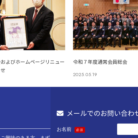
会およびホームページリニュー
令和７年度通常会員総会
らせ
2025.05.19
メールでのお問い合わ
お名前
必須
にご興味のある方、まず