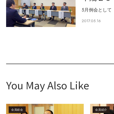
5月例会として「
2017.05.16
You May Also Like
会員総会
会員紹介