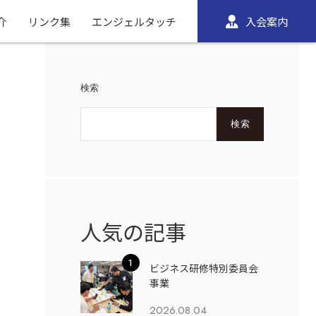
介
リンク集
エンジェルタッチ
入会案内
検索
検索
人気の記事
ビジネス研修特別委員会
事業
2026.08.04