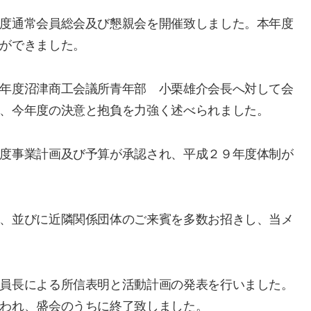
度通常会員総会及び懇親会を開催致しました。本年度
ができました。
年度沼津商工会議所青年部 小栗雄介会長へ対して会
、今年度の決意と抱負を力強く述べられました。
度事業計画及び予算が承認され、平成２９年度体制が
、並びに近隣関係団体のご来賓を多数お招きし、当メ
員長による所信表明と活動計画の発表を行いました。
われ、盛会のうちに終了致しました。