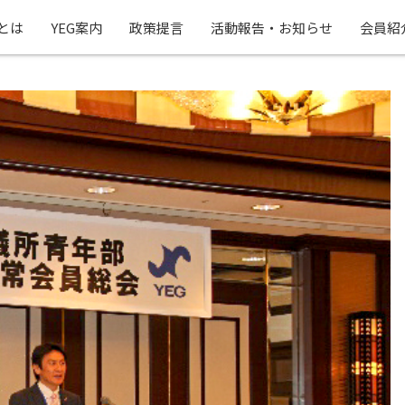
Gとは
YEG案内
政策提言
活動報告・お知らせ
会員紹