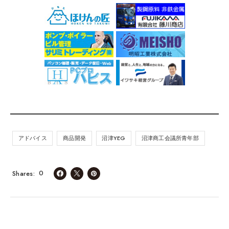
アドバイス
商品開発
沼津YEG
沼津商工会議所青年部
0
Shares