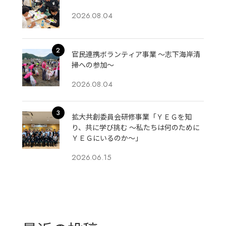
2026.08.04
官民連携ボランティア事業 ～志下海岸清
掃への参加～
2026.08.04
拡大共創委員会研修事業「ＹＥＧを知
り、共に学び挑む 〜私たちは何のために
ＹＥＧにいるのか〜」
2026.06.15