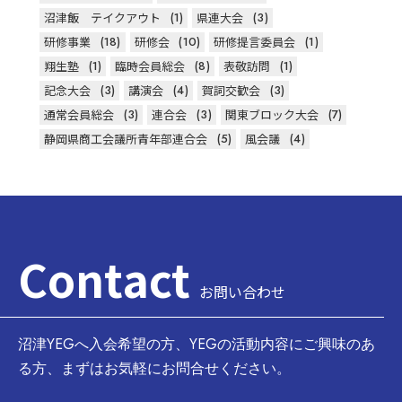
沼津飯 テイクアウト
(1)
県連大会
(3)
研修事業
(18)
研修会
(10)
研修提言委員会
(1)
翔生塾
(1)
臨時会員総会
(8)
表敬訪問
(1)
記念大会
(3)
講演会
(4)
賀詞交歓会
(3)
通常会員総会
(3)
連合会
(3)
関東ブロック大会
(7)
静岡県商工会議所青年部連合会
(5)
風会議
(4)
Contact
お問い合わせ
沼津YEGへ入会希望の方、YEGの活動内容にご興味のあ
る方、まずはお気軽にお問合せください。