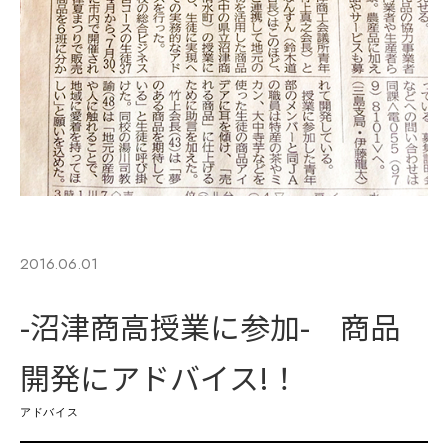
2016.06.01
-沼津商高授業に参加- 商品
開発にアドバイス!！
アドバイス