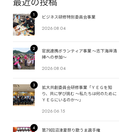
最近の投稿
ビジネス研修特別委員会事業
2026.08.04
官民連携ボランティア事業 ～志下海岸清
掃への参加～
2026.08.04
拡大共創委員会研修事業「ＹＥＧを知
り、共に学び挑む 〜私たちは何のために
ＹＥＧにいるのか〜」
2026.06.15
第79回沼津夏祭り歌うま選手権