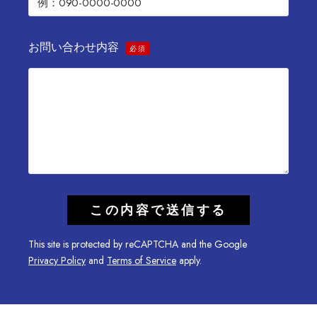
お問い合わせ内容
必須
This site is protected by reCAPTCHA and the Google
Privacy Policy
and
Terms of Service
apply.