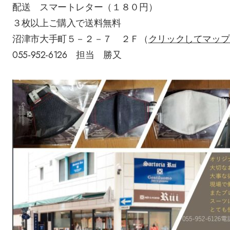
配送 スマートレター（１８０円）
３枚以上ご購入で送料無料
沼津市大手町５－２－７ ２Ｆ（
クリックしてマップ
055-952-6126 担当 勝又