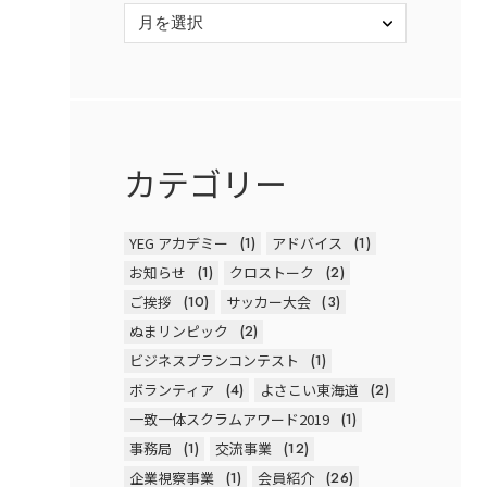
カテゴリー
YEG アカデミー
(1)
アドバイス
(1)
お知らせ
(1)
クロストーク
(2)
ご挨拶
(10)
サッカー大会
(3)
ぬまリンピック
(2)
ビジネスプランコンテスト
(1)
ボランティア
(4)
よさこい東海道
(2)
一致一体スクラムアワード2019
(1)
事務局
(1)
交流事業
(12)
企業視察事業
(1)
会員紹介
(26)